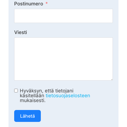
Postinumero
Viesti
Hyväksyn, että tietojani
käsitellään
tietosuojaselosteen
mukaisesti.
Lähetä