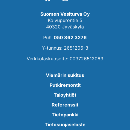
Suomen Vesiturva Oy
Koivupurontie 5
40320 Jyväskylä
Puh:
050 362 3276
Y-tunnus: 2651206-3
Verkkolaskuosoite: 003726512063
Viemärin sukitus
Putkiremontit
Taloyhtiöt
Referenssit
Tietopankki
Tietosuojaseloste