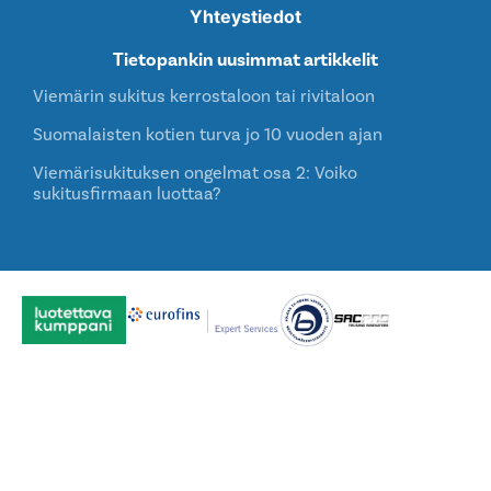
Yhteystiedot
Tietopankin uusimmat artikkelit
Viemärin sukitus kerrostaloon tai rivitaloon
Suomalaisten kotien turva jo 10 vuoden ajan
Viemärisukituksen ongelmat osa 2: Voiko
sukitusfirmaan luottaa?