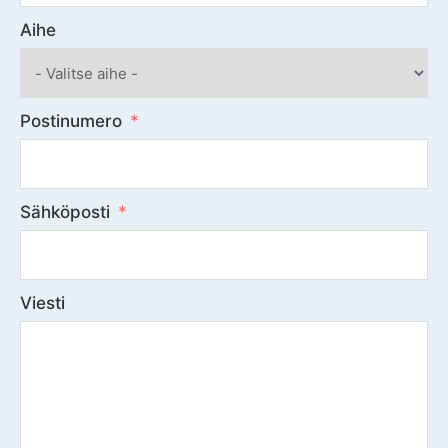
Aihe
Postinumero
Sähköposti
Viesti