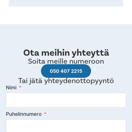
Ota meihin yhteyttä
Soita meille numeroon
050 407 2215
Tai jätä yhteydenottopyyntö
Nimi
Puhelinnumero