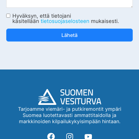
Hyväksyn, että tietojani
käsitellään
tietosuojaselosteen
mukaisesti.
Lähetä
Tarjoamme viemäri- ja putkiremontit ympäri
Suomea luotettavasti ammattitaidolla ja
markkinoiden kilpailukykyisimpään hintaan.