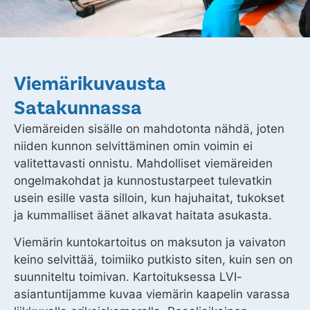
Viemärikuvausta
Satakunnassa
Viemäreiden sisälle on mahdotonta nähdä, joten
niiden kunnon selvittäminen omin voimin ei
valitettavasti onnistu. Mahdolliset viemäreiden
ongelmakohdat ja kunnostustarpeet tulevatkin
usein esille vasta silloin, kun hajuhaitat, tukokset
ja kummalliset äänet alkavat haitata asukasta.
Viemärin kuntokartoitus on maksuton ja vaivaton
keino selvittää, toimiiko putkisto siten, kuin sen on
suunniteltu toimivan. Kartoituksessa LVI-
asiantuntijamme kuvaa viemärin kaapelin varassa