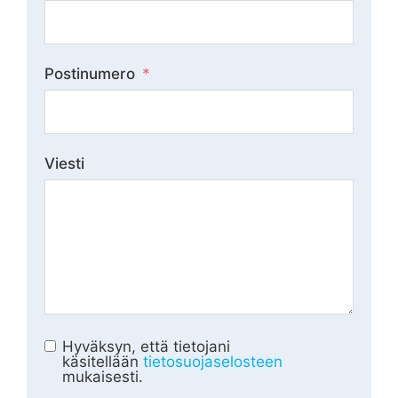
Postinumero
Viesti
Hyväksyn, että tietojani
käsitellään
tietosuojaselosteen
mukaisesti.