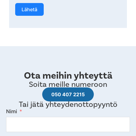
Lähetä
Ota meihin yhteyttä
Soita meille numeroon
050 407 2215
Tai jätä yhteydenottopyyntö
Nimi