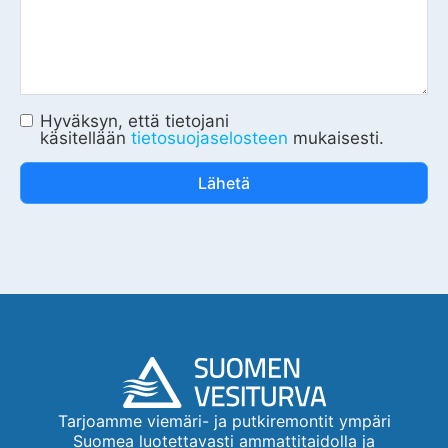
Hyväksyn, että tietojani
käsitellään
tietosuojaselosteen
mukaisesti.
Lähetä
Tarjoamme viemäri- ja putkiremontit ympäri
Suomea luotettavasti ammattitaidolla ja