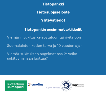
Tietopankki
Tietosuojaseloste
Yhteystiedot
Tietopankin uusimmat artikkelit
Viemärin sukitus kerrostaloon tai rivitaloon
Suomalaisten kotien turva jo 10 vuoden ajan
Viemärisukituksen ongelmat osa 2: Voiko
sukitusfirmaan luottaa?