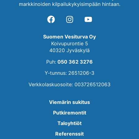
markkinoiden kilpailukykyisimpään hintaan.
Suomen Vesiturva Oy
Koivupurontie 5
40320 Jyväskylä
Puh:
050 362 3276
Y-tunnus: 2651206-3
Verkkolaskuosoite: 003726512063
Viemärin sukitus
Putkiremontit
Taloyhtiöt
Referenssit