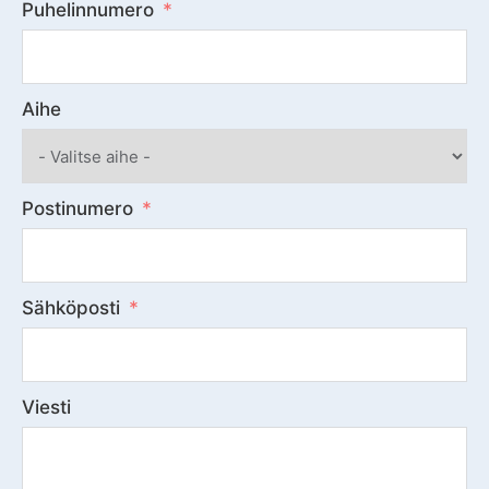
Puhelinnumero
Aihe
Postinumero
Sähköposti
Viesti