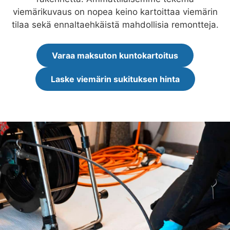
viemärikuvaus on nopea keino kartoittaa viemärin
tilaa sekä ennaltaehkäistä mahdollisia remontteja.
Varaa maksuton kuntokartoitus
Laske viemärin sukituksen hinta