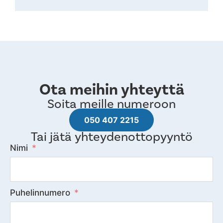
Ota meihin yhteyttä
Soita meille numeroon
050 407 2215
Tai jätä yhteydenottopyyntö
Nimi
Puhelinnumero