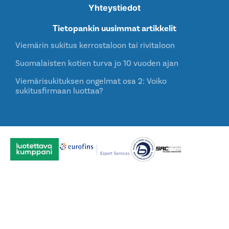
Yhteystiedot
Tietopankin uusimmat artikkelit
Viemärin sukitus kerrostaloon tai rivitaloon
Suomalaisten kotien turva jo 10 vuoden ajan
Viemärisukituksen ongelmat osa 2: Voiko
sukitusfirmaan luottaa?