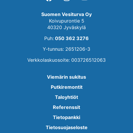
Suomen Vesiturva Oy
Koivupurontie 5
40320 Jyväskylä
Puh:
050 362 3276
Y-tunnus: 2651206-3
Verkkolaskuosoite: 003726512063
Viemärin sukitus
Putkiremontit
Taloyhtiöt
Referenssit
Tietopankki
Tietosuojaseloste