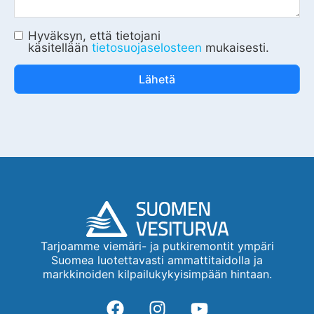
Hyväksyn, että tietojani
käsitellään
tietosuojaselosteen
mukaisesti.
Lähetä
Tarjoamme viemäri- ja putkiremontit ympäri
Suomea luotettavasti ammattitaidolla ja
markkinoiden kilpailukykyisimpään hintaan.