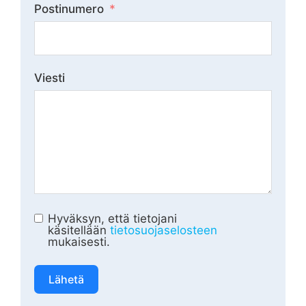
Postinumero
Viesti
Hyväksyn, että tietojani
käsitellään
tietosuojaselosteen
mukaisesti.
Lähetä