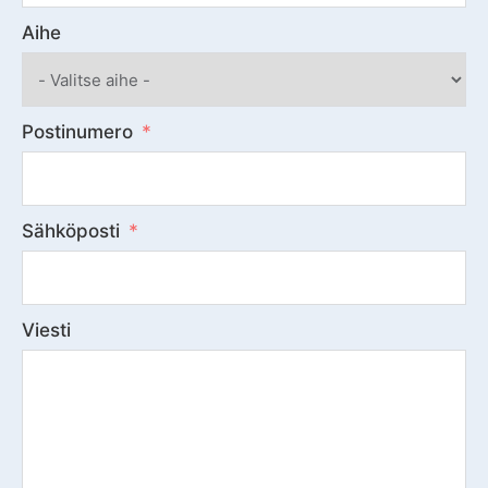
Aihe
Postinumero
Sähköposti
Viesti