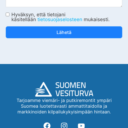
Hyväksyn, että tietojani
käsitellään
tietosuojaselosteen
mukaisesti.
Lähetä
Tarjoamme viemäri- ja putkiremontit ympäri
Suomea luotettavasti ammattitaidolla ja
markkinoiden kilpailukykyisimpään hintaan.