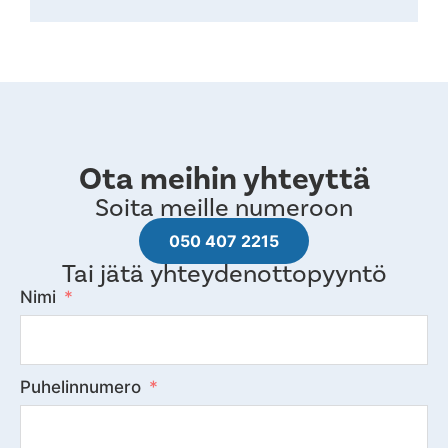
Ota meihin yhteyttä
Soita meille numeroon
050 407 2215
Tai jätä yhteydenottopyyntö
Nimi
Puhelinnumero