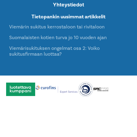
Yhteystiedot
Tietopankin uusimmat artikkelit
Viemärin sukitus kerrostaloon tai rivitaloon
Suomalaisten kotien turva jo 10 vuoden ajan
Viemärisukituksen ongelmat osa 2: Voiko
sukitusfirmaan luottaa?