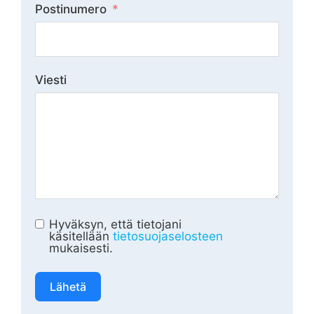
Postinumero
Viesti
Hyväksyn, että tietojani
käsitellään
tietosuojaselosteen
mukaisesti.
Lähetä