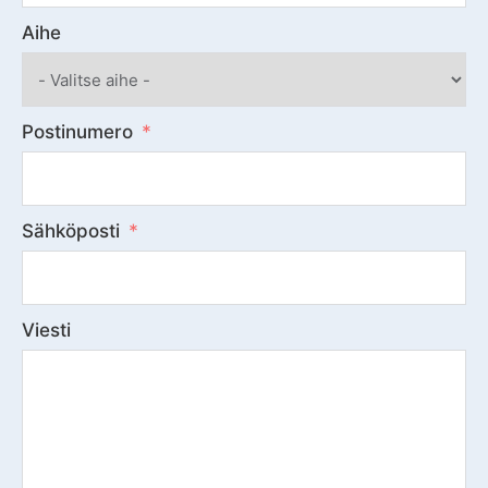
Aihe
Postinumero
Sähköposti
Viesti