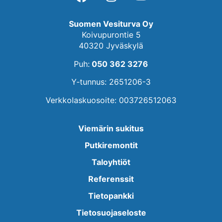
Suomen Vesiturva Oy
Koivupurontie 5
40320 Jyväskylä
Puh:
050 362 3276
Y-tunnus: 2651206-3
Verkkolaskuosoite: 003726512063
Viemärin sukitus
Putkiremontit
Taloyhtiöt
Referenssit
Tietopankki
Tietosuojaseloste