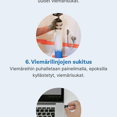
uudet viemärisukat.
6. Viemärilinjojen sukitus
Viemäreihin puhalletaan paineilmalla, epoksilla
kyllästetyt, viemärisukat.