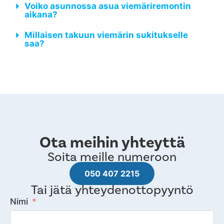
Voiko asunnossa asua viemäriremontin
aikana?
Millaisen takuun viemärin sukitukselle
saa?
Ota meihin yhteyttä
Soita meille numeroon
050 407 2215
Tai jätä yhteydenottopyyntö
Nimi