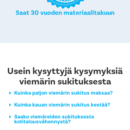
Saat 30 vuoden materiaalitakuun
Usein kysyttyjä kysymyksiä
viemärin sukituksesta
Kuinka paljon viemärin sukitus maksaa?
Kuinka kauan viemärin sukitus kestää?
Saako viemäreiden sukituksesta
kotitalousvähennystä?