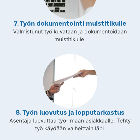
7. Työn dokumentointi muistitikulle
Valmistunut työ kuvataan ja dokumentoidaan
muistitikulle.
8. Työn luovutus ja lopputarkastus
Asentaja luovuttaa työ- maan asiakkaalle. Tehty
työ käydään vaiheittain läpi.