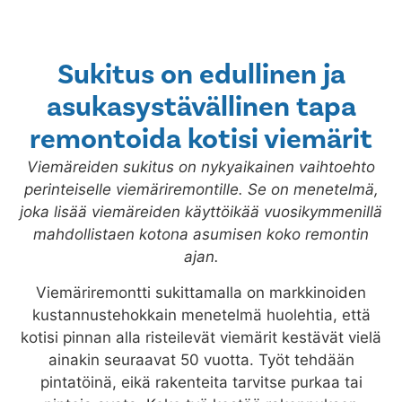
Sukitus on edullinen ja
asukasystävällinen tapa
remontoida kotisi viemärit
Viemäreiden sukitus on nykyaikainen vaihtoehto
perinteiselle viemäriremontille. Se on menetelmä,
joka lisää viemäreiden käyttöikää vuosikymmenillä
mahdollistaen kotona asumisen koko remontin
ajan.
Viemäriremontti sukittamalla on markkinoiden
kustannustehokkain menetelmä huolehtia, että
kotisi pinnan alla risteilevät viemärit kestävät vielä
ainakin seuraavat 50 vuotta. Työt tehdään
pintatöinä, eikä rakenteita tarvitse purkaa tai