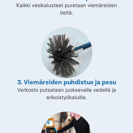
Kaikki vesikalusteet puretaan viemäreiden
tieltä.
3. Viemäreiden puhdistus ja pesu
Verkosto putsataan juoksevalla vedellä ja
erikoistyökaluilla.