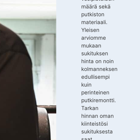
määrä sekä
putkiston
materiaali.
Yleisen
arviomme
mukaan
sukituksen
hinta on noin
kolmanneksen
edullisempi
kuin
perinteinen
putkiremontti.
Tarkan
hinnan oman
kiinteistösi
sukituksesta
saat