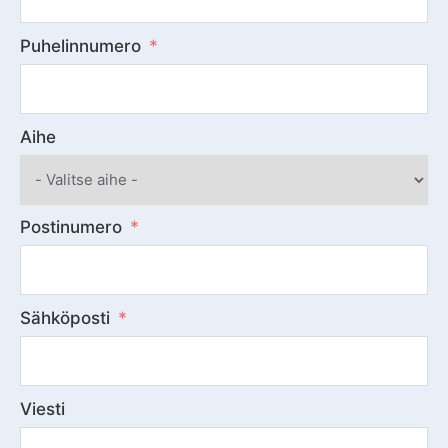
Puhelinnumero
Aihe
Postinumero
Sähköposti
Viesti