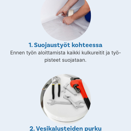
1. Suojaustyöt kohteessa
Ennen työn aloittamista kaikki kulkureitit ja työ-
pisteet suojataan.
2. Vesikalusteiden purku