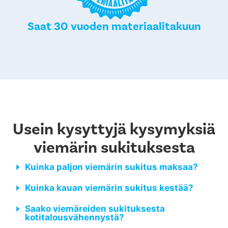
Saat 30 vuoden materiaalitakuun
Usein kysyttyjä kysymyksiä
viemärin sukituksesta