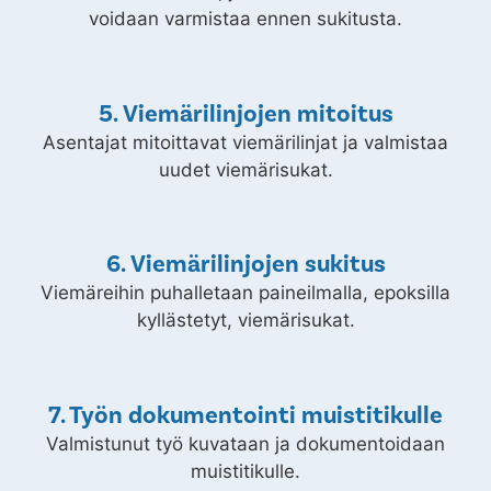
4. Viemäriverkoston kuvaus
Verkosto kuvataan, jotta viemäreiden kunto
voidaan varmistaa ennen sukitusta.
5. Viemärilinjojen mitoitus
Asentajat mitoittavat viemärilinjat ja valmistaa
uudet viemärisukat.
6. Viemärilinjojen sukitus
Viemäreihin puhalletaan paineilmalla, epoksilla
kyllästetyt, viemärisukat.