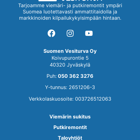
Tarjoamme viemäri- ja putkiremontit ympäri
Suomea luotettavasti ammattitaidolla ja
markkinoiden kilpailukykyisimpään hintaan.
Suomen Vesiturva Oy
Koivupurontie 5
40320 Jyväskylä
Puh:
050 362 3276
Y-tunnus: 2651206-3