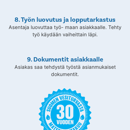
7. Työn dokumentointi muistitikulle
Valmistunut työ kuvataan ja dokumentoidaan
muistitikulle.
8. Työn luovutus ja lopputarkastus
Asentaja luovuttaa työ- maan asiakkaalle. Tehty
työ käydään vaiheittain läpi.
9. Dokumentit asiakkaalle
Asiakas saa tehdystä työstä asianmukaiset
dokumentit.