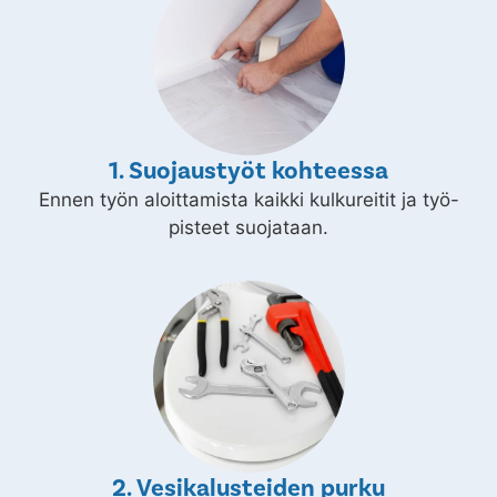
1. Suojaustyöt kohteessa
Ennen työn aloittamista kaikki kulkureitit ja työ-
pisteet suojataan.
2. Vesikalusteiden purku