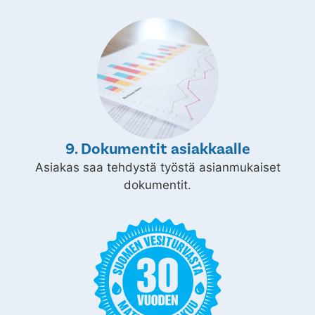
9. Dokumentit asiakkaalle
Asiakas saa tehdystä työstä asianmukaiset
dokumentit.