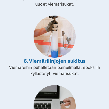
uudet viemärisukat.
6. Viemärilinjojen sukitus
Viemäreihin puhalletaan paineilmalla, epoksilla
kyllästetyt, viemärisukat.