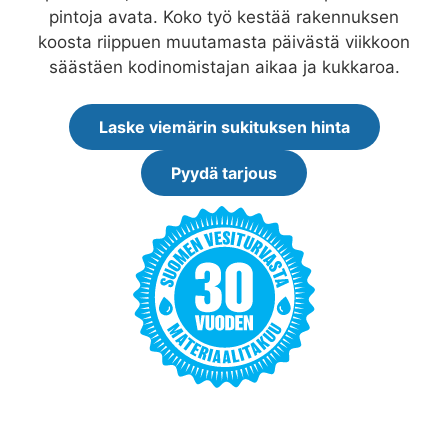
pintoja avata. Koko työ kestää rakennuksen
koosta riippuen muutamasta päivästä viikkoon
säästäen kodinomistajan aikaa ja kukkaroa.
Laske viemärin sukituksen hinta
Pyydä tarjous