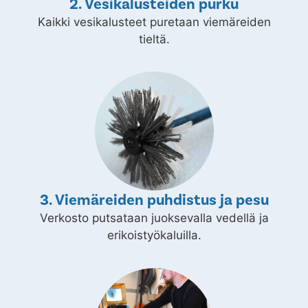
2. Vesikalusteiden purku
Kaikki vesikalusteet puretaan viemäreiden
tieltä.
3. Viemäreiden puhdistus ja pesu
Verkosto putsataan juoksevalla vedellä ja
erikoistyökaluilla.