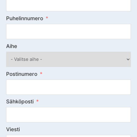
Puhelinnumero
Aihe
Postinumero
Sähköposti
Viesti