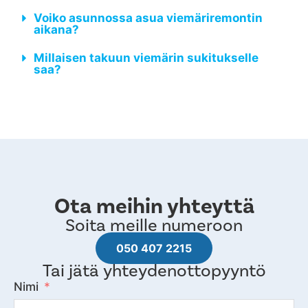
Voiko asunnossa asua viemäriremontin
aikana?
Millaisen takuun viemärin sukitukselle
saa?
Ota meihin yhteyttä
Soita meille numeroon
050 407 2215
Tai jätä yhteydenottopyyntö
Nimi