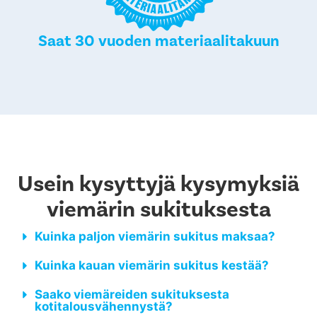
Saat 30 vuoden materiaalitakuun
Usein kysyttyjä kysymyksiä
viemärin sukituksesta
Kuinka paljon viemärin sukitus maksaa?
Kuinka kauan viemärin sukitus kestää?
Saako viemäreiden sukituksesta
kotitalousvähennystä?