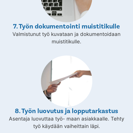
7. Työn dokumentointi muistitikulle
Valmistunut työ kuvataan ja dokumentoidaan
muistitikulle.
8. Työn luovutus ja lopputarkastus
Asentaja luovuttaa työ- maan asiakkaalle. Tehty
työ käydään vaiheittain läpi.