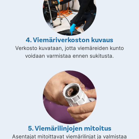
4. Viemäriverkoston kuvaus
Verkosto kuvataan, jotta viemäreiden kunto
voidaan varmistaa ennen sukitusta.
5. Viemärilinjojen mitoitus
Asentajat mitoittavat viemärilinjat ja valmistaa