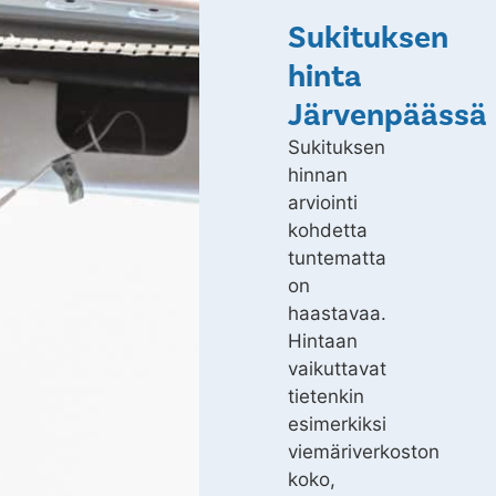
Sukituksen
hinta
Järvenpäässä
Sukituksen
hinnan
arviointi
kohdetta
tuntematta
on
haastavaa.
Hintaan
vaikuttavat
tietenkin
esimerkiksi
viemäriverkoston
koko,