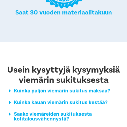
Saat 30 vuoden materiaalitakuun
Usein kysyttyjä kysymyksiä
viemärin sukituksesta
Kuinka paljon viemärin sukitus maksaa?
Kuinka kauan viemärin sukitus kestää?
Saako viemäreiden sukituksesta
kotitalousvähennystä?