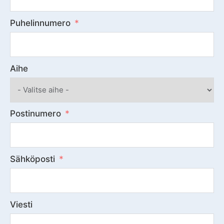
Puhelinnumero
Aihe
Postinumero
Sähköposti
Viesti