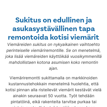
Sukitus on edullinen ja
asukasystävällinen tapa
remontoida kotisi viemärit
Viemäreiden sukitus on nykyaikainen vaihtoehto
perinteiselle viemäriremontille. Se on menetelmä,
joka lisää viemäreiden käyttöikää vuosikymmenillä
mahdollistaen kotona asumisen koko remontin
ajan.
Viemäriremontti sukittamalla on markkinoiden
kustannustehokkain menetelmä huolehtia, että
kotisi pinnan alla risteilevät viemärit kestävät vielä
ainakin seuraavat 50 vuotta. Työt tehdään
pintatöinä, eikä rakenteita tarvitse purkaa tai