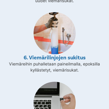
uudet viemärisukat.
6. Viemärilinjojen sukitus
Viemäreihin puhalletaan paineilmalla, epoksilla
kyllästetyt, viemärisukat.