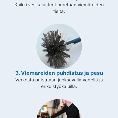
Kaikki vesikalusteet puretaan viemäreiden
tieltä.
3. Viemäreiden puhdistus ja pesu
Verkosto putsataan juoksevalla vedellä ja
erikoistyökaluilla.