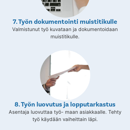
7. Työn dokumentointi muistitikulle
Valmistunut työ kuvataan ja dokumentoidaan
muistitikulle.
8. Työn luovutus ja lopputarkastus
Asentaja luovuttaa työ- maan asiakkaalle. Tehty
työ käydään vaiheittain läpi.