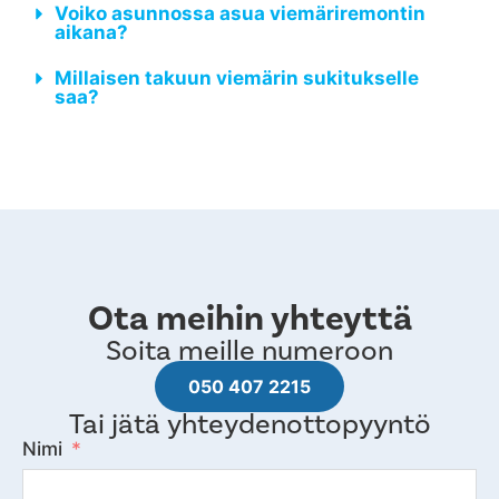
Voiko asunnossa asua viemäriremontin
aikana?
Millaisen takuun viemärin sukitukselle
saa?
Ota meihin yhteyttä
Soita meille numeroon
050 407 2215
Tai jätä yhteydenottopyyntö
Nimi