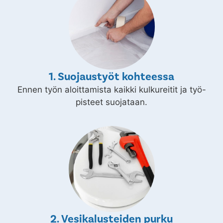
1. Suojaustyöt kohteessa
Ennen työn aloittamista kaikki kulkureitit ja työ-
pisteet suojataan.
2. Vesikalusteiden purku