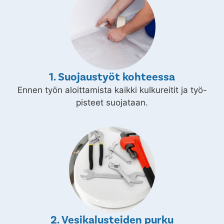
1. Suojaustyöt kohteessa
Ennen työn aloittamista kaikki kulkureitit ja työ-
pisteet suojataan.
2. Vesikalusteiden purku