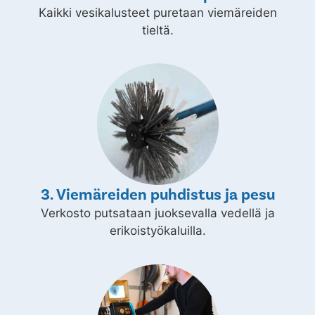
Kaikki vesikalusteet puretaan viemäreiden
tieltä.
3. Viemäreiden puhdistus ja pesu
Verkosto putsataan juoksevalla vedellä ja
erikoistyökaluilla.