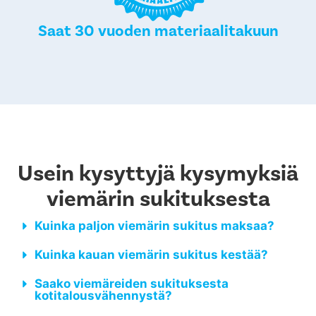
Saat 30 vuoden materiaalitakuun
Usein kysyttyjä kysymyksiä
viemärin sukituksesta
Kuinka paljon viemärin sukitus maksaa?
Kuinka kauan viemärin sukitus kestää?
Saako viemäreiden sukituksesta
kotitalousvähennystä?