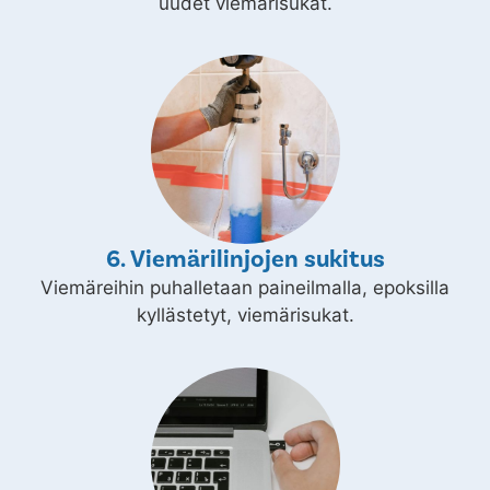
uudet viemärisukat.
6. Viemärilinjojen sukitus
Viemäreihin puhalletaan paineilmalla, epoksilla
kyllästetyt, viemärisukat.