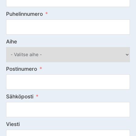
Puhelinnumero
Aihe
Postinumero
Sähköposti
Viesti