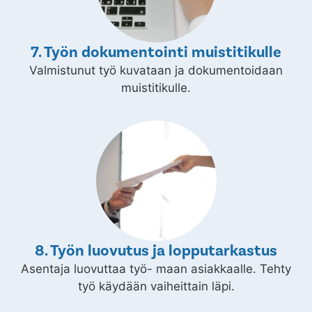
7. Työn dokumentointi muistitikulle
Valmistunut työ kuvataan ja dokumentoidaan
muistitikulle.
8. Työn luovutus ja lopputarkastus
Asentaja luovuttaa työ- maan asiakkaalle. Tehty
työ käydään vaiheittain läpi.