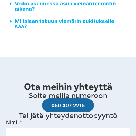
Voiko asunnossa asua viemäriremontin
aikana?
Millaisen takuun viemärin sukitukselle
saa?
Ota meihin yhteyttä
Soita meille numeroon
050 407 2215
Tai jätä yhteydenottopyyntö
Nimi