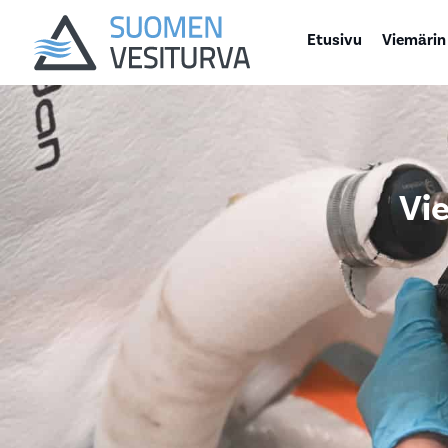
Etusivu
Viemärin
Vi