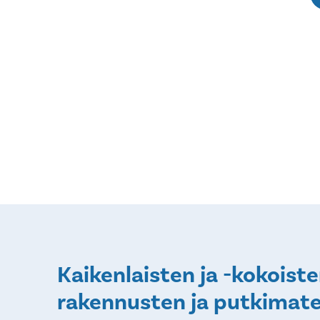
Kaikenlaisten ja -kokoist
rakennusten ja putkimate