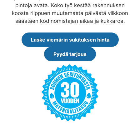
pintoja avata. Koko työ kestää rakennuksen
koosta riippuen muutamasta päivästä viikkoon
säästäen kodinomistajan aikaa ja kukkaroa.
Laske viemärin sukituksen hinta
Pyydä tarjous