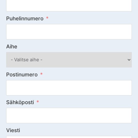
Puhelinnumero
Aihe
Postinumero
Sähköposti
Viesti