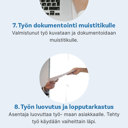
7. Työn dokumentointi muistitikulle
Valmistunut työ kuvataan ja dokumentoidaan
muistitikulle.
8. Työn luovutus ja lopputarkastus
Asentaja luovuttaa työ- maan asiakkaalle. Tehty
työ käydään vaiheittain läpi.