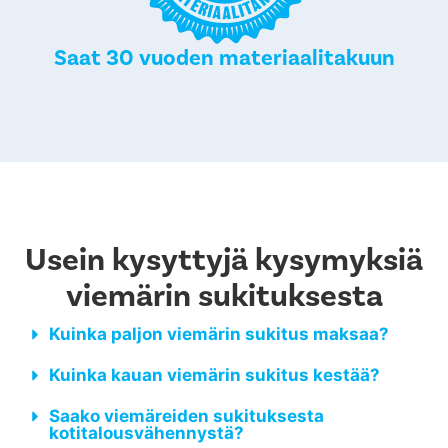
Saat 30 vuoden materiaalitakuun
Usein kysyttyjä kysymyksiä
viemärin sukituksesta
Kuinka paljon viemärin sukitus maksaa?
Kuinka kauan viemärin sukitus kestää?
Saako viemäreiden sukituksesta
kotitalousvähennystä?