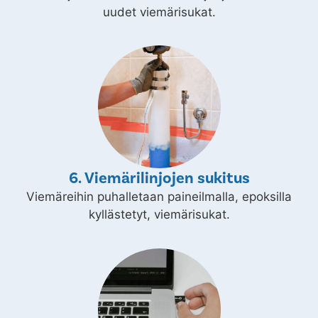
uudet viemärisukat.
6. Viemärilinjojen sukitus
Viemäreihin puhalletaan paineilmalla, epoksilla
kyllästetyt, viemärisukat.