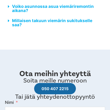
Voiko asunnossa asua viemäriremontin
aikana?
Millaisen takuun viemärin sukitukselle
saa?
Ota meihin yhteyttä
Soita meille numeroon
050 407 2215
Tai jätä yhteydenottopyyntö
Nimi