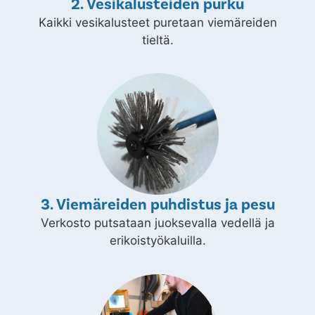
2. Vesikalusteiden purku
Kaikki vesikalusteet puretaan viemäreiden
tieltä.
3. Viemäreiden puhdistus ja pesu
Verkosto putsataan juoksevalla vedellä ja
erikoistyökaluilla.