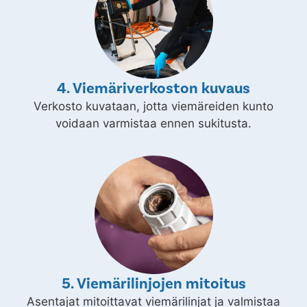
4. Viemäriverkoston kuvaus
Verkosto kuvataan, jotta viemäreiden kunto
voidaan varmistaa ennen sukitusta.
5. Viemärilinjojen mitoitus
Asentajat mitoittavat viemärilinjat ja valmistaa