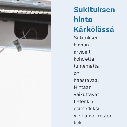
Sukituksen
hinta
Kärkölässä
Sukituksen
hinnan
arviointi
kohdetta
tuntematta
on
haastavaa.
Hintaan
vaikuttavat
tietenkin
esimerkiksi
viemäriverkoston
koko,