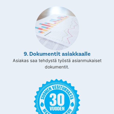
9. Dokumentit asiakkaalle
Asiakas saa tehdystä työstä asianmukaiset
dokumentit.