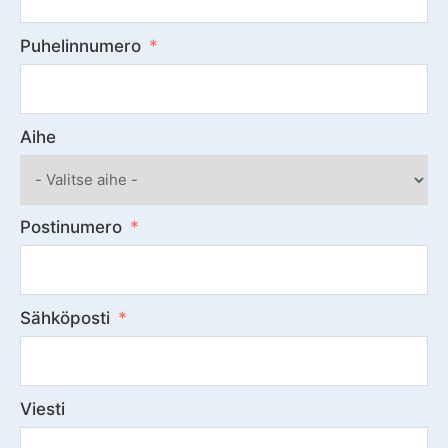
Puhelinnumero
Aihe
Postinumero
Sähköposti
Viesti