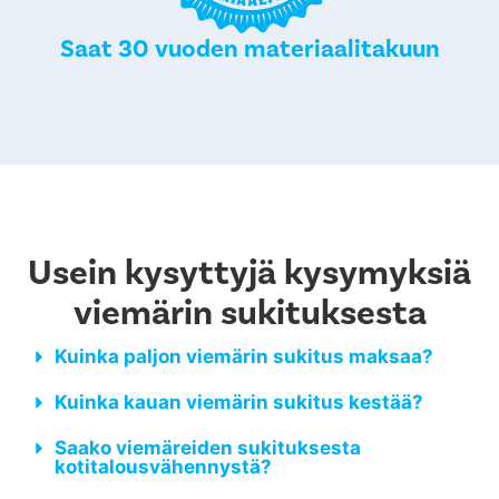
Saat 30 vuoden materiaalitakuun
Usein kysyttyjä kysymyksiä
viemärin sukituksesta
Kuinka paljon viemärin sukitus maksaa?
Kuinka kauan viemärin sukitus kestää?
Saako viemäreiden sukituksesta
kotitalousvähennystä?