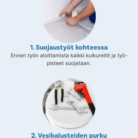
1. Suojaustyöt kohteessa
Ennen työn aloittamista kaikki kulkureitit ja työ-
pisteet suojataan.
2. Vesikalusteiden purku