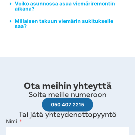
Voiko asunnossa asua viemäriremontin
aikana?
Millaisen takuun viemärin sukitukselle
saa?
Ota meihin yhteyttä
Soita meille numeroon
050 407 2215
Tai jätä yhteydenottopyyntö
Nimi