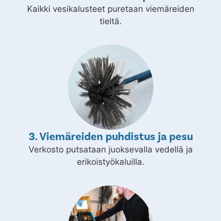
Kaikki vesikalusteet puretaan viemäreiden
tieltä.
3. Viemäreiden puhdistus ja pesu
Verkosto putsataan juoksevalla vedellä ja
erikoistyökaluilla.