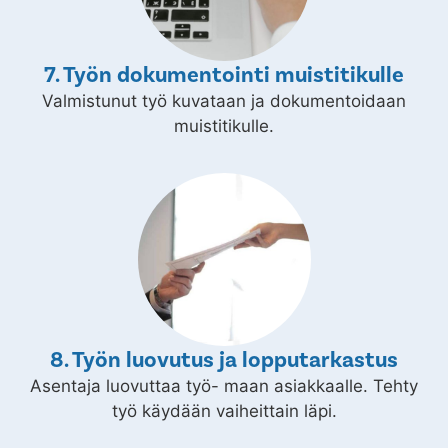
7. Työn dokumentointi muistitikulle
Valmistunut työ kuvataan ja dokumentoidaan
muistitikulle.
8. Työn luovutus ja lopputarkastus
Asentaja luovuttaa työ- maan asiakkaalle. Tehty
työ käydään vaiheittain läpi.