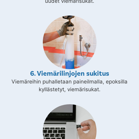
uudet viemärisukat.
6. Viemärilinjojen sukitus
Viemäreihin puhalletaan paineilmalla, epoksilla
kyllästetyt, viemärisukat.