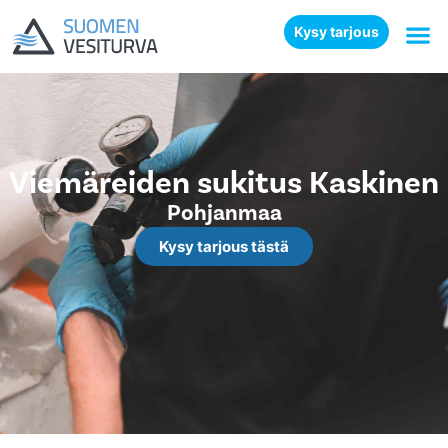
Kysy tarjous
Viemäreiden sukitus Kaskinen
Pohjanmaa
Kysy tarjous tästä