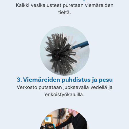
Kaikki vesikalusteet puretaan viemäreiden
tieltä.
3. Viemäreiden puhdistus ja pesu
Verkosto putsataan juoksevalla vedellä ja
erikoistyökaluilla.