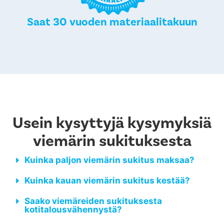
Saat 30 vuoden materiaalitakuun
Usein kysyttyjä kysymyksiä
viemärin sukituksesta
Kuinka paljon viemärin sukitus maksaa?
Kuinka kauan viemärin sukitus kestää?
Saako viemäreiden sukituksesta
kotitalousvähennystä?