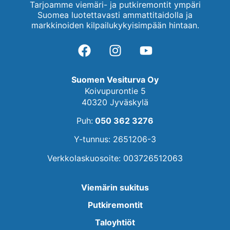
Tarjoamme viemäri- ja putkiremontit ympäri
Suomea luotettavasti ammattitaidolla ja
markkinoiden kilpailukykyisimpään hintaan.
Suomen Vesiturva Oy
Koivupurontie 5
40320 Jyväskylä
Puh:
050 362 3276
Y-tunnus: 2651206-3
Verkkolaskuosoite: 003726512063
Viemärin sukitus
Putkiremontit
Taloyhtiöt