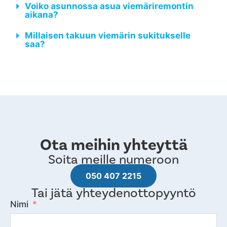
Voiko asunnossa asua viemäriremontin
aikana?
Millaisen takuun viemärin sukitukselle
saa?
Ota meihin yhteyttä
Soita meille numeroon
050 407 2215
Tai jätä yhteydenottopyyntö
Nimi