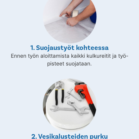
1. Suojaustyöt kohteessa
Ennen työn aloittamista kaikki kulkureitit ja työ-
pisteet suojataan.
2. Vesikalusteiden purku