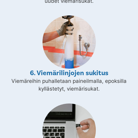
uudet viemärisukat.
6. Viemärilinjojen sukitus
Viemäreihin puhalletaan paineilmalla, epoksilla
kyllästetyt, viemärisukat.