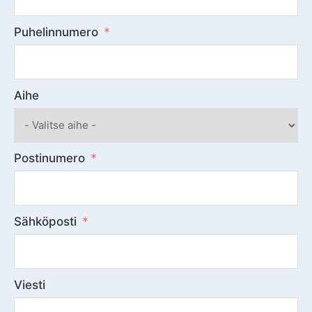
Puhelinnumero
Aihe
Postinumero
Sähköposti
Viesti