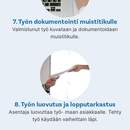
7. Työn dokumentointi muistitikulle
Valmistunut työ kuvataan ja dokumentoidaan
muistitikulle.
8. Työn luovutus ja lopputarkastus
Asentaja luovuttaa työ- maan asiakkaalle. Tehty
työ käydään vaiheittain läpi.