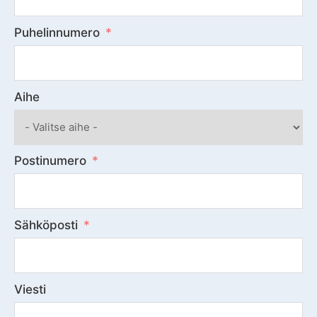
Puhelinnumero
Aihe
Postinumero
Sähköposti
Viesti