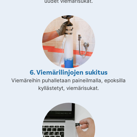
uudet viemärisukat.
6. Viemärilinjojen sukitus
Viemäreihin puhalletaan paineilmalla, epoksilla
kyllästetyt, viemärisukat.