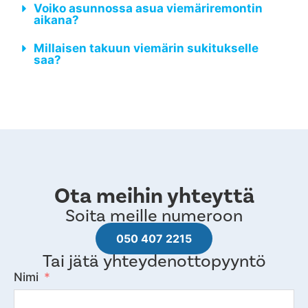
Voiko asunnossa asua viemäriremontin
aikana?
Millaisen takuun viemärin sukitukselle
saa?
Ota meihin yhteyttä
Soita meille numeroon
050 407 2215
Tai jätä yhteydenottopyyntö
Nimi