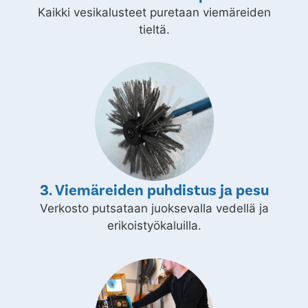
Kaikki vesikalusteet puretaan viemäreiden
tieltä.
3. Viemäreiden puhdistus ja pesu
Verkosto putsataan juoksevalla vedellä ja
erikoistyökaluilla.