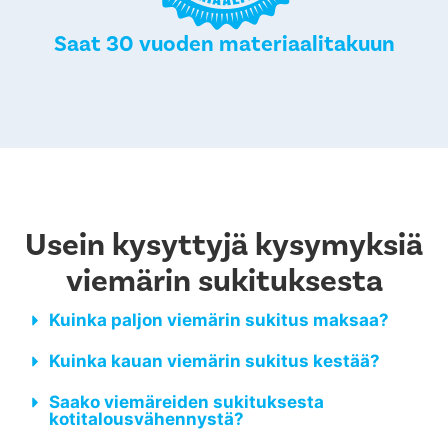
Saat 30 vuoden materiaalitakuun
Usein kysyttyjä kysymyksiä
viemärin sukituksesta
Kuinka paljon viemärin sukitus maksaa?
Kuinka kauan viemärin sukitus kestää?
Saako viemäreiden sukituksesta
kotitalousvähennystä?