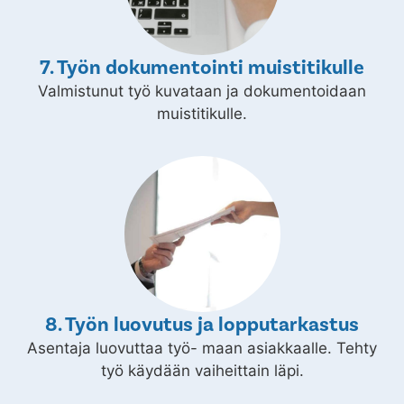
7. Työn dokumentointi muistitikulle
Valmistunut työ kuvataan ja dokumentoidaan
muistitikulle.
8. Työn luovutus ja lopputarkastus
Asentaja luovuttaa työ- maan asiakkaalle. Tehty
työ käydään vaiheittain läpi.