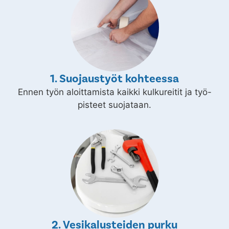
1. Suojaustyöt kohteessa
Ennen työn aloittamista kaikki kulkureitit ja työ-
pisteet suojataan.
2. Vesikalusteiden purku