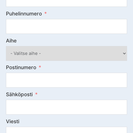
Puhelinnumero
Aihe
Postinumero
Sähköposti
Viesti