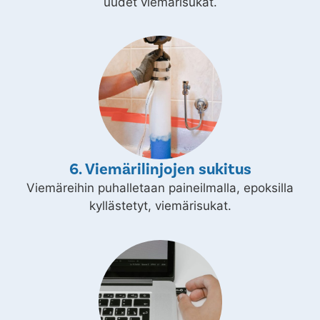
uudet viemärisukat.
6. Viemärilinjojen sukitus
Viemäreihin puhalletaan paineilmalla, epoksilla
kyllästetyt, viemärisukat.