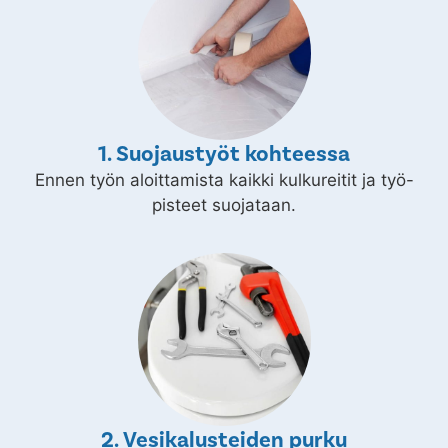
1. Suojaustyöt kohteessa
Ennen työn aloittamista kaikki kulkureitit ja työ-
pisteet suojataan.
2. Vesikalusteiden purku