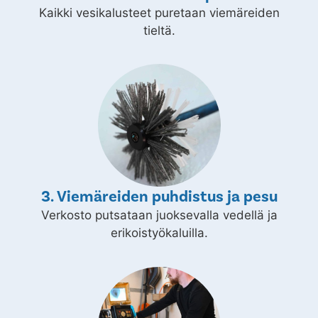
Kaikki vesikalusteet puretaan viemäreiden
tieltä.
3. Viemäreiden puhdistus ja pesu
Verkosto putsataan juoksevalla vedellä ja
erikoistyökaluilla.