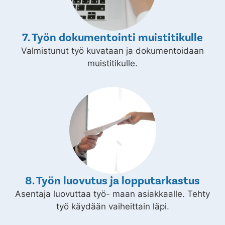
7. Työn dokumentointi muistitikulle
Valmistunut työ kuvataan ja dokumentoidaan
muistitikulle.
8. Työn luovutus ja lopputarkastus
Asentaja luovuttaa työ- maan asiakkaalle. Tehty
työ käydään vaiheittain läpi.