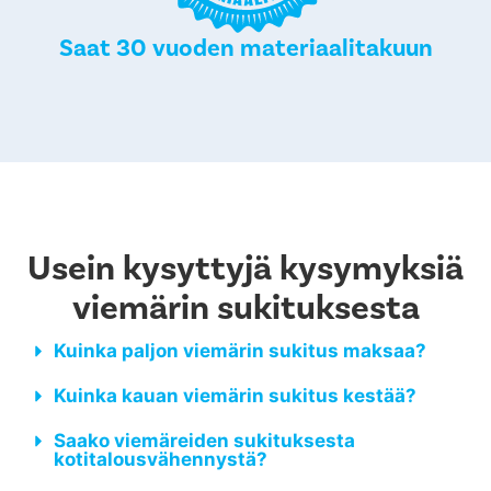
Saat 30 vuoden materiaalitakuun
Usein kysyttyjä kysymyksiä
viemärin sukituksesta
Kuinka paljon viemärin sukitus maksaa?
Kuinka kauan viemärin sukitus kestää?
Saako viemäreiden sukituksesta
kotitalousvähennystä?