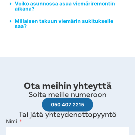
Voiko asunnossa asua viemäriremontin
aikana?
Millaisen takuun viemärin sukitukselle
saa?
Ota meihin yhteyttä
Soita meille numeroon
050 407 2215
Tai jätä yhteydenottopyyntö
Nimi