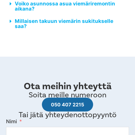
Voiko asunnossa asua viemäriremontin
aikana?
Millaisen takuun viemärin sukitukselle
saa?
Ota meihin yhteyttä
Soita meille numeroon
050 407 2215
Tai jätä yhteydenottopyyntö
Nimi