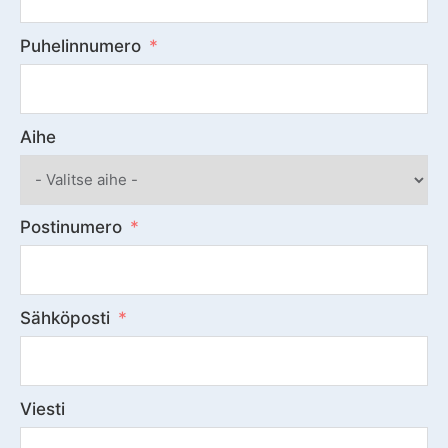
Puhelinnumero
Aihe
Postinumero
Sähköposti
Viesti