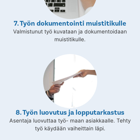
7. Työn dokumentointi muistitikulle
Valmistunut työ kuvataan ja dokumentoidaan
muistitikulle.
8. Työn luovutus ja lopputarkastus
Asentaja luovuttaa työ- maan asiakkaalle. Tehty
työ käydään vaiheittain läpi.