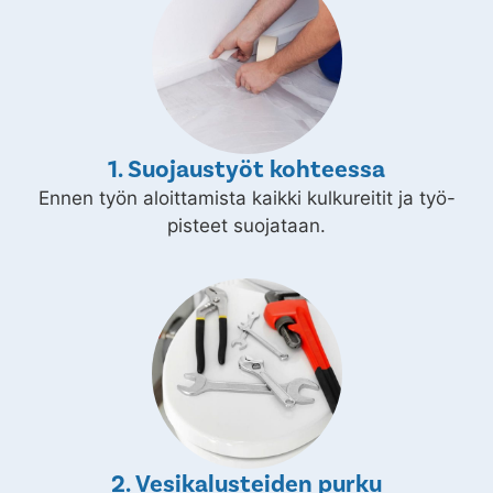
1. Suojaustyöt kohteessa
Ennen työn aloittamista kaikki kulkureitit ja työ-
pisteet suojataan.
2. Vesikalusteiden purku