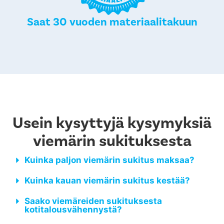
Saat 30 vuoden materiaalitakuun
Usein kysyttyjä kysymyksiä
viemärin sukituksesta
Kuinka paljon viemärin sukitus maksaa?
Kuinka kauan viemärin sukitus kestää?
Saako viemäreiden sukituksesta
kotitalousvähennystä?