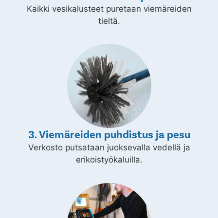
Kaikki vesikalusteet puretaan viemäreiden
tieltä.
3. Viemäreiden puhdistus ja pesu
Verkosto putsataan juoksevalla vedellä ja
erikoistyökaluilla.