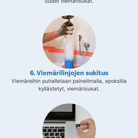
uudet viemärisukat.
6. Viemärilinjojen sukitus
Viemäreihin puhalletaan paineilmalla, epoksilla
kyllästetyt, viemärisukat.