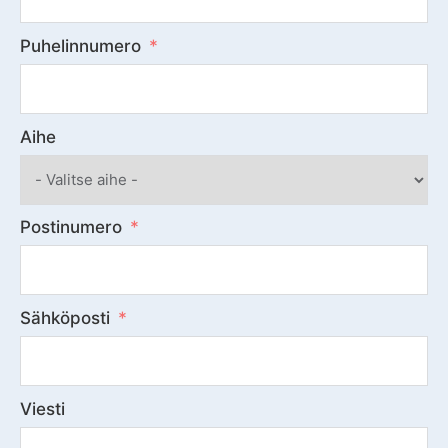
Puhelinnumero
Aihe
Postinumero
Sähköposti
Viesti