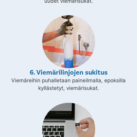
uudet viemärisukat.
6. Viemärilinjojen sukitus
Viemäreihin puhalletaan paineilmalla, epoksilla
kyllästetyt, viemärisukat.