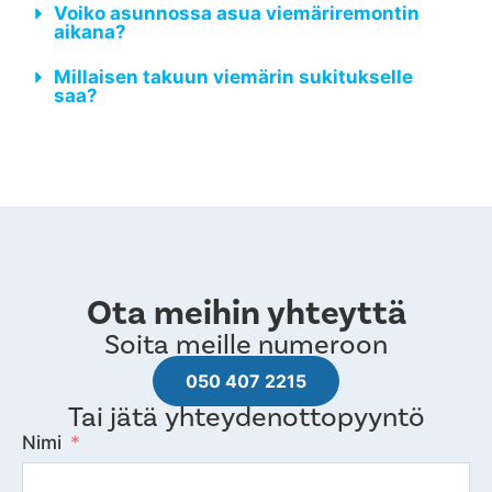
Voiko asunnossa asua viemäriremontin
aikana?
Millaisen takuun viemärin sukitukselle
saa?
Ota meihin yhteyttä
Soita meille numeroon
050 407 2215
Tai jätä yhteydenottopyyntö
Nimi