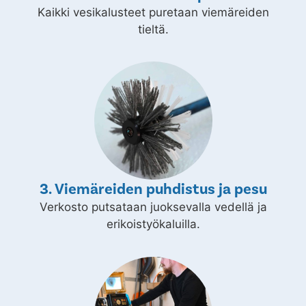
Kaikki vesikalusteet puretaan viemäreiden
tieltä.
3. Viemäreiden puhdistus ja pesu
Verkosto putsataan juoksevalla vedellä ja
erikoistyökaluilla.