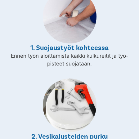
1. Suojaustyöt kohteessa
Ennen työn aloittamista kaikki kulkureitit ja työ-
pisteet suojataan.
2. Vesikalusteiden purku