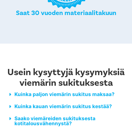
Saat 30 vuoden materiaalitakuun
Usein kysyttyjä kysymyksiä
viemärin sukituksesta
Kuinka paljon viemärin sukitus maksaa?
Kuinka kauan viemärin sukitus kestää?
Saako viemäreiden sukituksesta
kotitalousvähennystä?