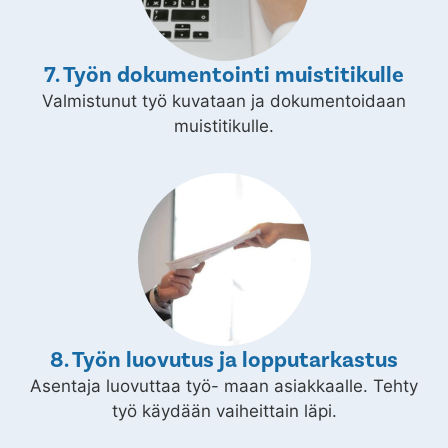
7. Työn dokumentointi muistitikulle
Valmistunut työ kuvataan ja dokumentoidaan
muistitikulle.
8. Työn luovutus ja lopputarkastus
Asentaja luovuttaa työ- maan asiakkaalle. Tehty
työ käydään vaiheittain läpi.