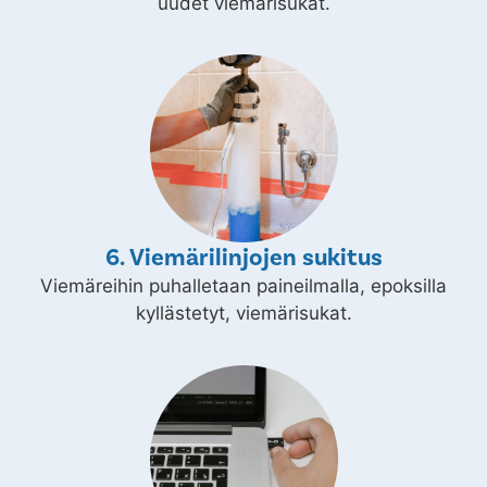
uudet viemärisukat.
6. Viemärilinjojen sukitus
Viemäreihin puhalletaan paineilmalla, epoksilla
kyllästetyt, viemärisukat.