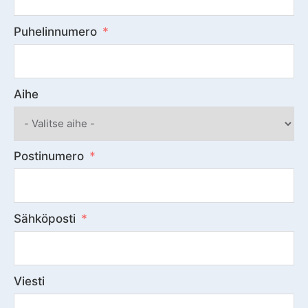
Puhelinnumero
Aihe
Postinumero
Sähköposti
Viesti