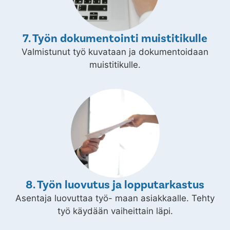
7. Työn dokumentointi muistitikulle
Valmistunut työ kuvataan ja dokumentoidaan
muistitikulle.
8. Työn luovutus ja lopputarkastus
Asentaja luovuttaa työ- maan asiakkaalle. Tehty
työ käydään vaiheittain läpi.