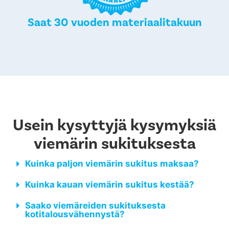
Saat 30 vuoden materiaalitakuun
Usein kysyttyjä kysymyksiä
viemärin sukituksesta
Kuinka paljon viemärin sukitus maksaa?
Kuinka kauan viemärin sukitus kestää?
Saako viemäreiden sukituksesta
kotitalousvähennystä?