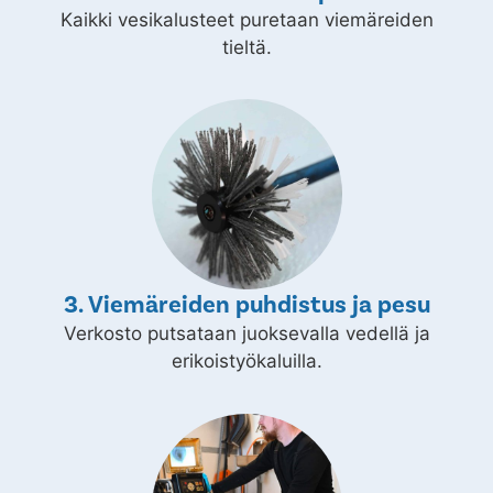
Kaikki vesikalusteet puretaan viemäreiden
tieltä.
3. Viemäreiden puhdistus ja pesu
Verkosto putsataan juoksevalla vedellä ja
erikoistyökaluilla.