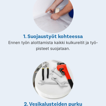
1. Suojaustyöt kohteessa
Ennen työn aloittamista kaikki kulkureitit ja työ-
pisteet suojataan.
2. Vesikalusteiden purku