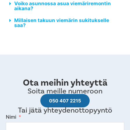
Voiko asunnossa asua viemäriremontin
aikana?
Millaisen takuun viemärin sukitukselle
saa?
Ota meihin yhteyttä
Soita meille numeroon
050 407 2215
Tai jätä yhteydenottopyyntö
Nimi