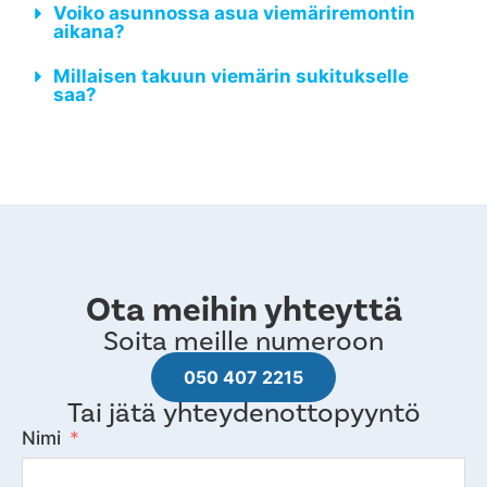
Voiko asunnossa asua viemäriremontin
aikana?
Millaisen takuun viemärin sukitukselle
saa?
Ota meihin yhteyttä
Soita meille numeroon
050 407 2215
Tai jätä yhteydenottopyyntö
Nimi