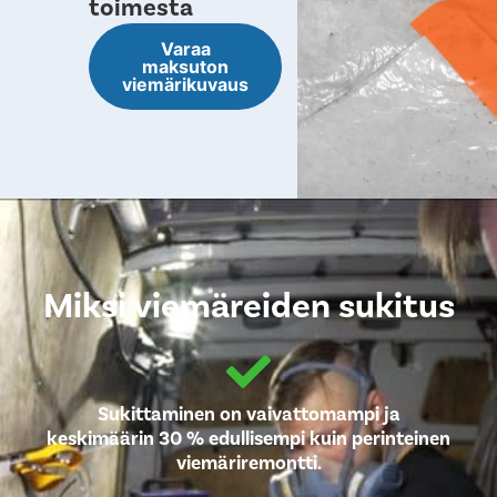
toimesta
Varaa
maksuton
viemärikuvaus
Miksi viemäreiden sukitus
Sukittaminen on vaivattomampi ja
keskimäärin 30 % edullisempi kuin perinteinen
viemäriremontti.