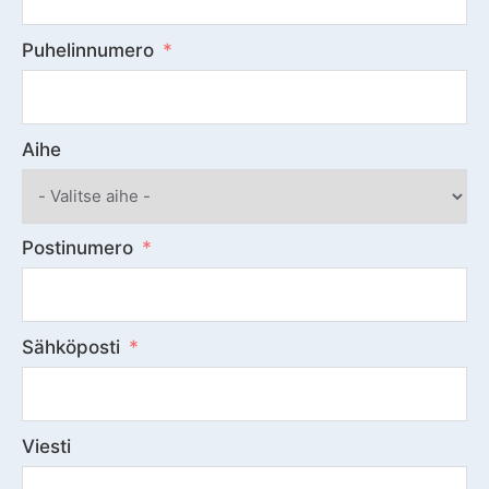
Puhelinnumero
Aihe
Postinumero
Sähköposti
Viesti