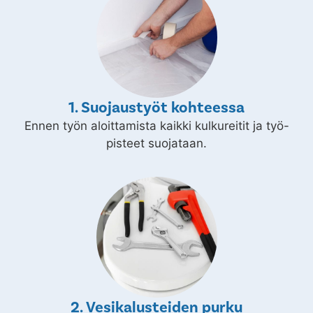
1. Suojaustyöt kohteessa
Ennen työn aloittamista kaikki kulkureitit ja työ-
pisteet suojataan.
2. Vesikalusteiden purku