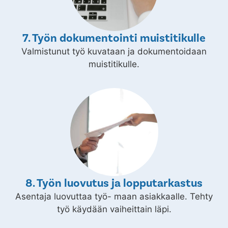
7. Työn dokumentointi muistitikulle
Valmistunut työ kuvataan ja dokumentoidaan
muistitikulle.
8. Työn luovutus ja lopputarkastus
Asentaja luovuttaa työ- maan asiakkaalle. Tehty
työ käydään vaiheittain läpi.