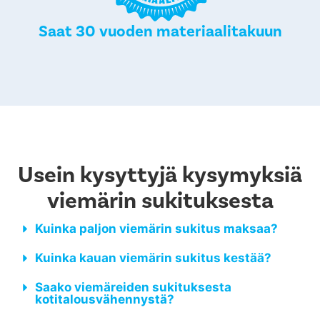
Saat 30 vuoden materiaalitakuun
Usein kysyttyjä kysymyksiä
viemärin sukituksesta
Kuinka paljon viemärin sukitus maksaa?
Kuinka kauan viemärin sukitus kestää?
Saako viemäreiden sukituksesta
kotitalousvähennystä?