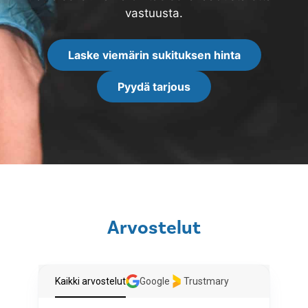
vastuusta.
Laske viemärin sukituksen hinta
Pyydä tarjous
Arvostelut
Kaikki arvostelut
Google
Trustmary