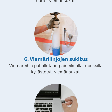
uudet viemärisukat.
6. Viemärilinjojen sukitus
Viemäreihin puhalletaan paineilmalla, epoksilla
kyllästetyt, viemärisukat.