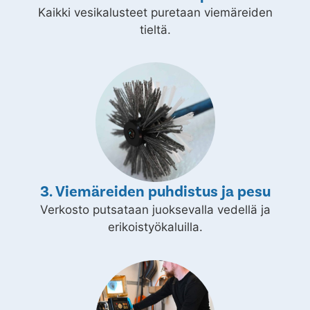
Kaikki vesikalusteet puretaan viemäreiden
tieltä.
3. Viemäreiden puhdistus ja pesu
Verkosto putsataan juoksevalla vedellä ja
erikoistyökaluilla.