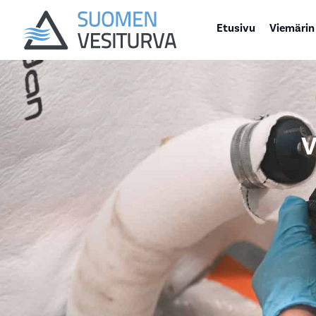
Etusivu
Viemärin
V