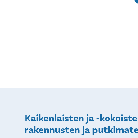
Kaikenlaisten ja -kokoist
rakennusten ja putkimate