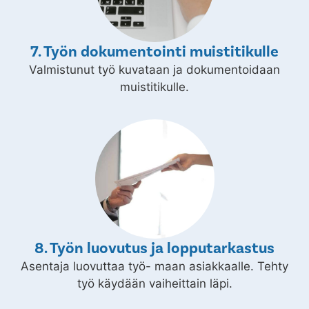
7. Työn dokumentointi muistitikulle
Valmistunut työ kuvataan ja dokumentoidaan
muistitikulle.
8. Työn luovutus ja lopputarkastus
Asentaja luovuttaa työ- maan asiakkaalle. Tehty
työ käydään vaiheittain läpi.