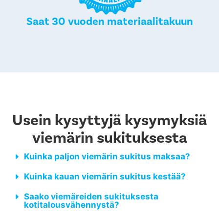
Saat 30 vuoden materiaalitakuun
Usein kysyttyjä kysymyksiä
viemärin sukituksesta
Kuinka paljon viemärin sukitus maksaa?
Kuinka kauan viemärin sukitus kestää?
Saako viemäreiden sukituksesta
kotitalousvähennystä?