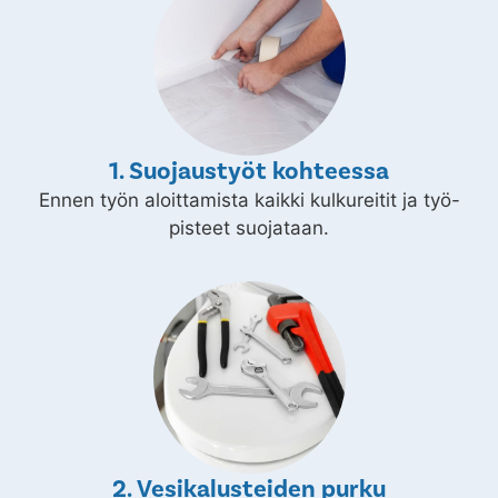
1. Suojaustyöt kohteessa
Ennen työn aloittamista kaikki kulkureitit ja työ-
pisteet suojataan.
2. Vesikalusteiden purku