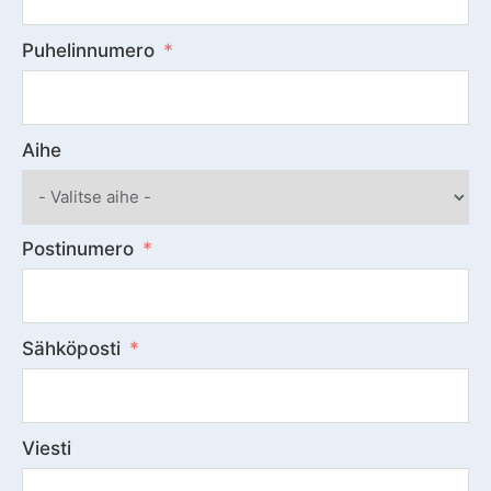
Puhelinnumero
Aihe
Postinumero
Sähköposti
Viesti