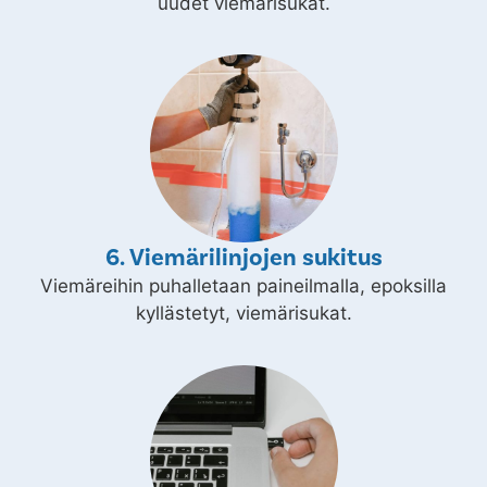
uudet viemärisukat.
6. Viemärilinjojen sukitus
Viemäreihin puhalletaan paineilmalla, epoksilla
kyllästetyt, viemärisukat.