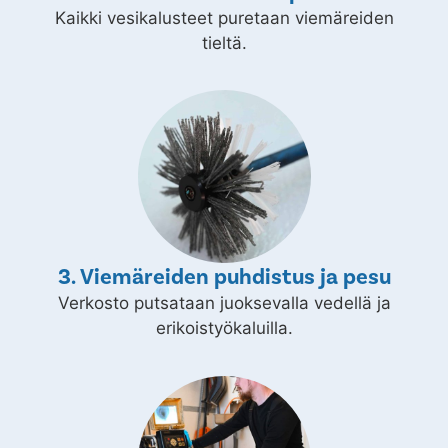
Kaikki vesikalusteet puretaan viemäreiden
tieltä.
3. Viemäreiden puhdistus ja pesu
Verkosto putsataan juoksevalla vedellä ja
erikoistyökaluilla.