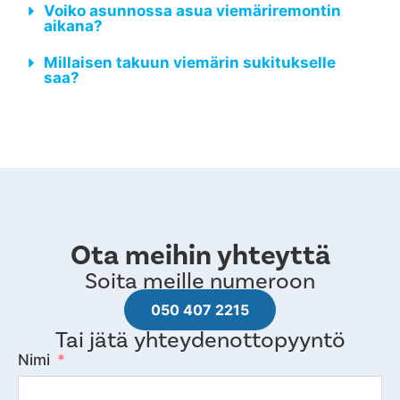
Voiko asunnossa asua viemäriremontin
aikana?
Millaisen takuun viemärin sukitukselle
saa?
Ota meihin yhteyttä
Soita meille numeroon
050 407 2215
Tai jätä yhteydenottopyyntö
Nimi