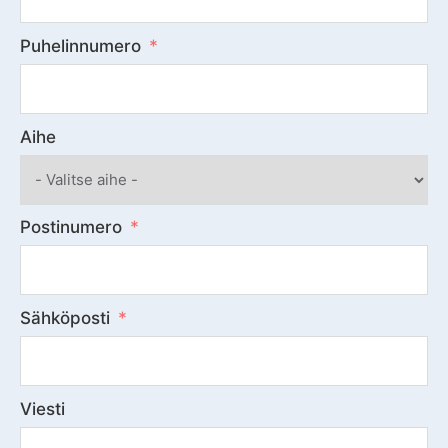
Puhelinnumero
Aihe
Postinumero
Sähköposti
Viesti