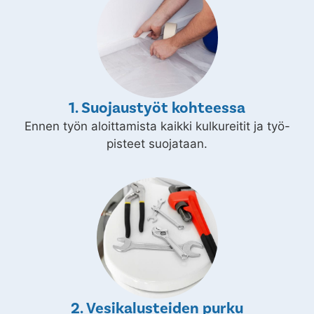
1. Suojaustyöt kohteessa
Ennen työn aloittamista kaikki kulkureitit ja työ-
pisteet suojataan.
2. Vesikalusteiden purku