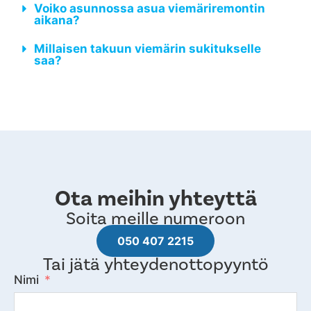
Voiko asunnossa asua viemäriremontin
aikana?
Millaisen takuun viemärin sukitukselle
saa?
Ota meihin yhteyttä
Soita meille numeroon
050 407 2215
Tai jätä yhteydenottopyyntö
Nimi