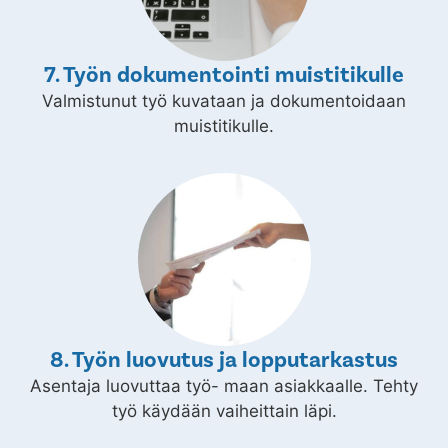
7. Työn dokumentointi muistitikulle
Valmistunut työ kuvataan ja dokumentoidaan
muistitikulle.
8. Työn luovutus ja lopputarkastus
Asentaja luovuttaa työ- maan asiakkaalle. Tehty
työ käydään vaiheittain läpi.