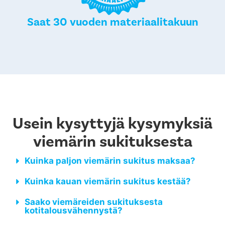
Saat 30 vuoden materiaalitakuun
Usein kysyttyjä kysymyksiä
viemärin sukituksesta
Kuinka paljon viemärin sukitus maksaa?
Kuinka kauan viemärin sukitus kestää?
Saako viemäreiden sukituksesta
kotitalousvähennystä?