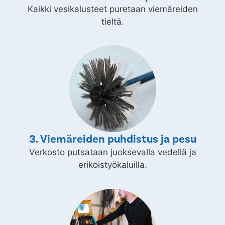
Kaikki vesikalusteet puretaan viemäreiden
tieltä.
3. Viemäreiden puhdistus ja pesu
Verkosto putsataan juoksevalla vedellä ja
erikoistyökaluilla.