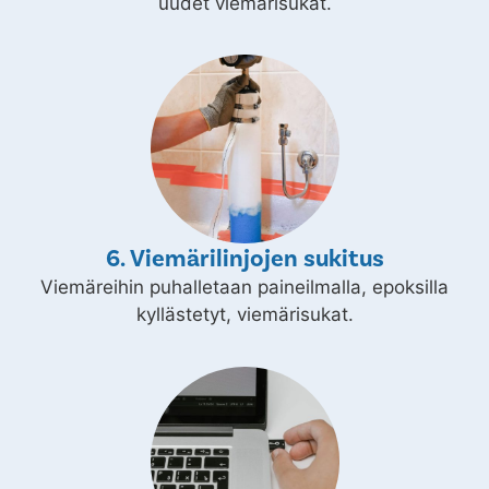
uudet viemärisukat.
6. Viemärilinjojen sukitus
Viemäreihin puhalletaan paineilmalla, epoksilla
kyllästetyt, viemärisukat.