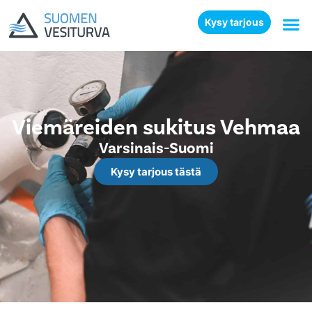
Kysy tarjous
Viemäreiden sukitus Vehmaa
Varsinais-Suomi
Kysy tarjous tästä